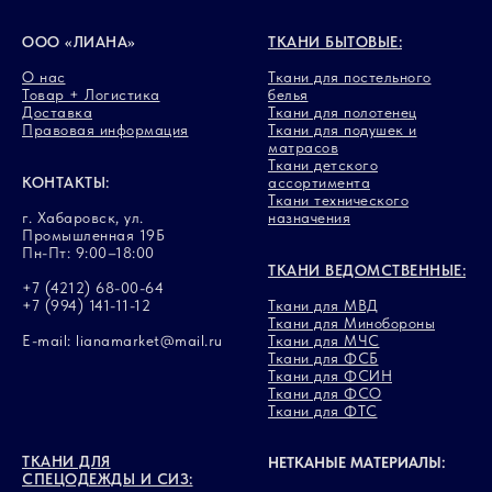
ООО «ЛИАНА»
ТКАНИ БЫТОВЫЕ:
О нас
Ткани для постельного
Товар + Логистика
белья
Доставка
Ткани для полотенец
Правовая информация
Ткани для подушек и
матрасов
Ткани детского
КОНТАКТЫ:
ассортимента
Ткани технического
г. Хабаровск, ул.
назначения
Промышленная 19Б
Пн-Пт: 9:00–18:00
ТКАНИ ВЕДОМСТВЕННЫЕ:
+7 (4212) 68-00-64
+7 (994) 141-11-12
Ткани для МВД
Ткани для Минобороны
E-mail: lianamarket@mail.ru
Ткани для МЧС
Ткани для ФСБ
Ткани для ФСИН
Ткани для ФСО
Ткани для ФТС
ТКАНИ ДЛЯ
НЕТКАНЫЕ МАТЕРИАЛЫ:
СПЕЦОДЕЖДЫ И СИЗ: