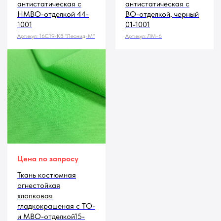
антистатическая с
антистатическая с
НМВО-отделкой 44-
ВО-отделкой, черный
1001
01-1001
Артикул:
16С19-КВ "Леонид-М"
Артикул:
ЛМ-6
Цена по запросу
Ткань костюмная
огнестойкая
хлопковая
гладкокрашеная с ТО-
и МВО-отделкой15-