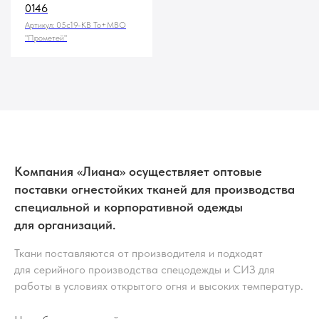
0146
Артикул:
05с19-КВ То+МВО
"Прометей"
Компания «Лиана» осуществляет оптовые
поставки огнестойких тканей для производства
специальной и корпоративной одежды
для организаций.
Ткани поставляются от производителя и подходят
для серийного производства спецодежды и СИЗ для
работы в условиях открытого огня и высоких температур.