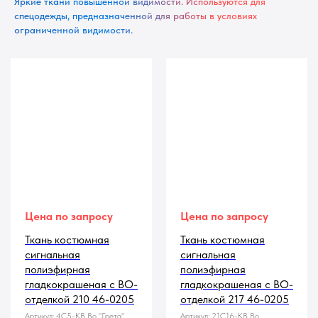
Яркие ткани повышенной видимости. Используются для
спецодежды, предназначенной для работы в условиях
ограниченной видимости.
Цена по запросу
Цена по запросу
Ткань костюмная
Ткань костюмная
сигнальная
сигнальная
полиэфирная
полиэфирная
гладкокрашеная с ВО-
гладкокрашеная с ВО-
отделкой 210 46-0205
отделкой 217 46-0205
Артикул:
4С5-КВ Во "Грета"
Артикул:
21С16-КВ Во