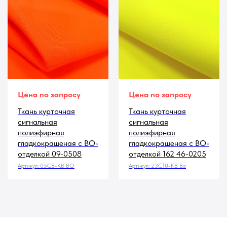
Цена по запросу
Цена по запросу
Ткань курточная
Ткань курточная
сигнальная
сигнальная
полиэфирная
полиэфирная
гладкокрашеная с ВО-
гладкокрашеная с ВО-
отделкой 09-0508
отделкой 162 46-0205
Артикул:
05С8-КВ ВО
Артикул:
23С10-КВ Во