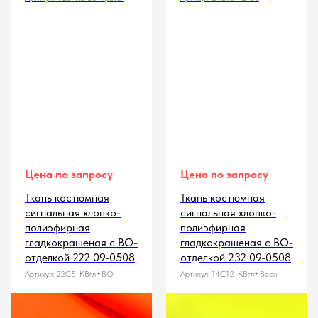
Цена по запросу
Цена по запросу
Ткань костюмная
Ткань костюмная
сигнальная хлопко-
сигнальная хлопко-
полиэфирная
полиэфирная
гладкокрашеная с ВО-
гладкокрашеная с ВО-
отделкой 222 09-0508
отделкой 232 09-0508
Артикул:
22С5-КВгл+ВО
Артикул:
14С12-КВгл+Восн