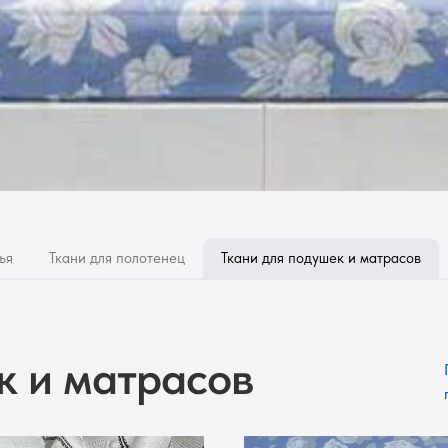
ья
Ткани для полотенец
Ткани для подушек и матрасов
к и матрасов