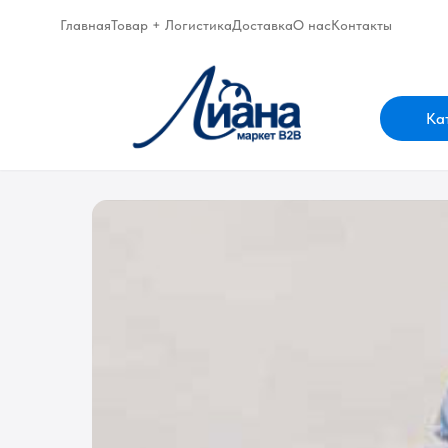
Главная
Товар + Логистика
Доставка
О нас
Контакты
Ка