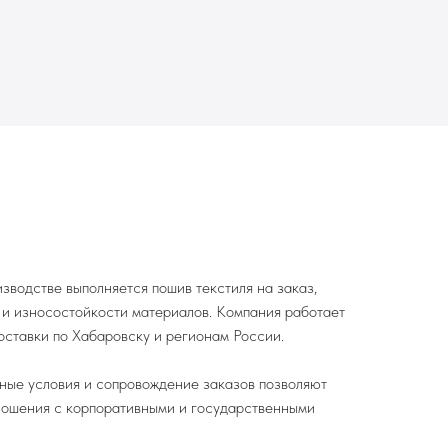
водстве выполняется пошив текстиля на заказ,
и и износостойкости материалов. Компания работает
оставки по Хабаровску и регионам России.
ные условия и сопровождение заказов позволяют
ношения с корпоративными и государственными