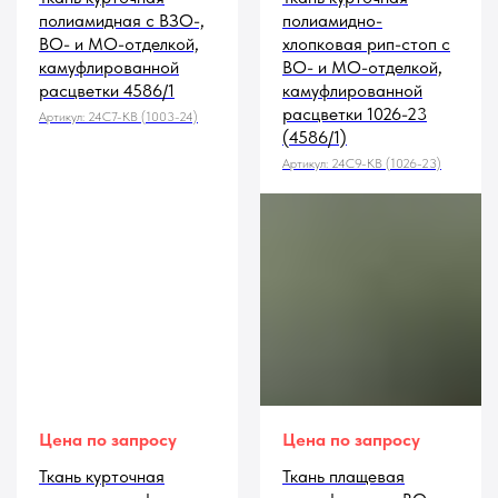
полиамидная с ВЗО-,
полиамидно-
ВО- и МО-отделкой,
хлопковая рип-стоп с
камуфлированной
ВО- и МО-отделкой,
расцветки 4586/1
камуфлированной
расцветки 1026-23
Артикул:
24С7-КВ (1003-24)
(4586/1)
Артикул:
24С9-КВ (1026-23)
Цена по запросу
Цена по запросу
Ткань курточная
Ткань плащевая