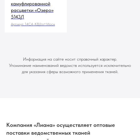
камуфлированной
расцветки «Озеро»
5143/1
Артикул:
14С4-КВ//гл+Мосн
Информация на сайте носит справочный характер.
Упоминание наименований ведомств используется исключительно
для указания сферы возможного применения тканей.
Компания «Лиана» осуществляет оптовые
поставки ведомственных тканей