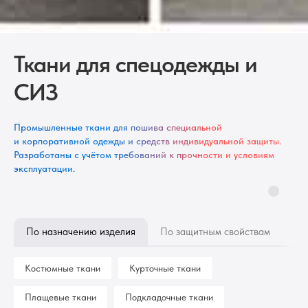
Ткани для спецодежды и
СИЗ
Промышленные ткани для пошива специальной
и корпоративной одежды и средств индивидуальной защиты.
Разработаны с учётом требований к прочности и условиям
эксплуатации.
По назначению изделия
По защитным свойствам
По
Костюмные ткани
Курточные ткани
Плащевые ткани
Подкладочные ткани