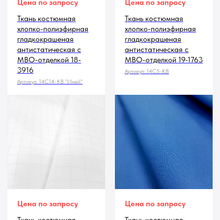
Цена по запросу
Цена по запросу
Ткань костюмная
Ткань костюмная
хлопко-полиэфирная
хлопко-полиэфирная
гладкокрашеная
гладкокрашеная
антистатическая с
антистатическая с
МВО-отделкой 18-
МВО-отделкой 19-1763
3916
Артикул:
14С5-КВ
Артикул:
14С14-КВ "Иней"
Цена по запросу
Цена по запросу
Ткань костюмная
Ткань костюмная