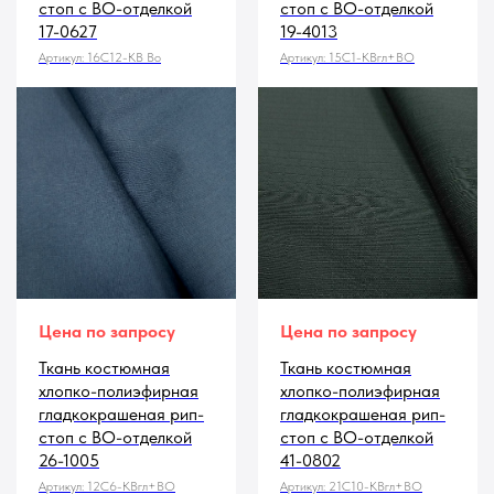
стоп с ВО-отделкой
стоп с ВО-отделкой
17-0627
19-4013
Артикул:
16С12-КВ Во
Артикул:
15С1-КВгл+ВО
Цена по запросу
Цена по запросу
Ткань костюмная
Ткань костюмная
хлопко-полиэфирная
хлопко-полиэфирная
гладкокрашеная рип-
гладкокрашеная рип-
стоп с ВО-отделкой
стоп с ВО-отделкой
26-1005
41-0802
Артикул:
12С6-КВгл+ВО
Артикул:
21С10-КВгл+ВО