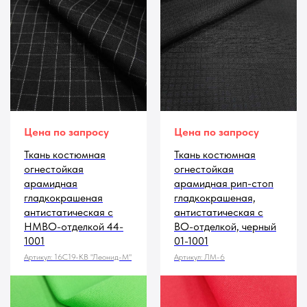
Цена по запросу
Цена по запросу
Ткань костюмная
Ткань костюмная
огнестойкая
огнестойкая
арамидная
арамидная рип-стоп
гладкокрашеная
гладкокрашеная,
антистатическая с
антистатическая с
НМВО-отделкой 44-
ВО-отделкой, черный
1001
01-1001
Артикул:
16С19-КВ "Леонид-М"
Артикул:
ЛМ-6