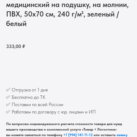
медицинский на подушку, на молнии,
ПВХ, 50х70 см, 240 г/м², зеленый /
белый
333,00
₽
Добавить в корзину
✅ Отгрузка от 1 дня
✅ Бесплатно до ТК
✅ Поставки по всей России
✅ Работаем по договору с юр. лицами и ИП
По вопросам индивидуального расчета стоимости товара для нужд
вашего производства и комплексной услуги «Товар + Логистика»
вы можете связаться по телефону
+7 (994) 141-11-12
или оставить
заявку