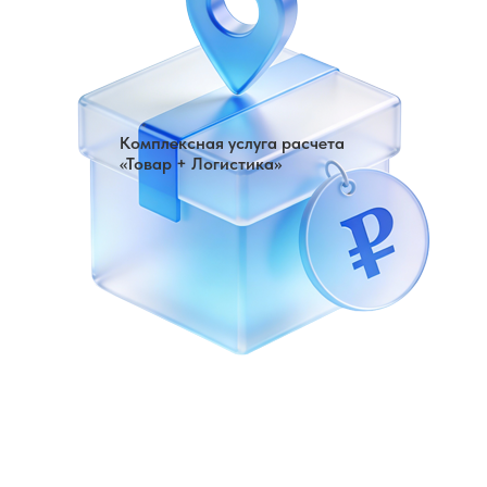
Комплексная услуга расчета
«Товар + Логистика»