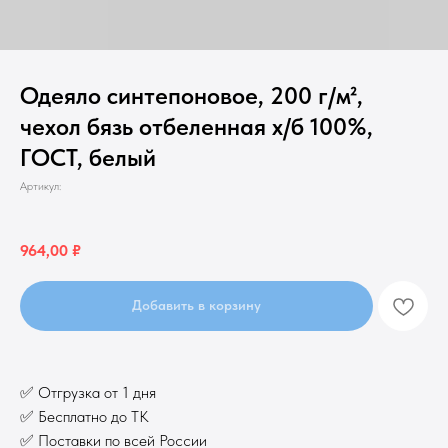
Одеяло синтепоновое, 200 г/м²,
чехол бязь отбеленная х/б 100%,
ГОСТ, белый
Артикул:
964,00
₽
Добавить в корзину
✅ Отгрузка от 1 дня
✅ Бесплатно до ТК
✅ Поставки по всей России