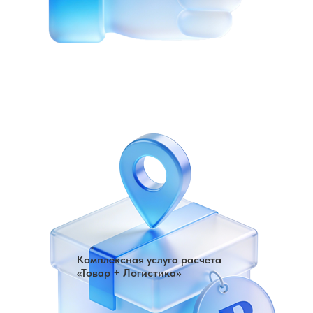
Комплексная услуга расчета
«Товар + Логистика»