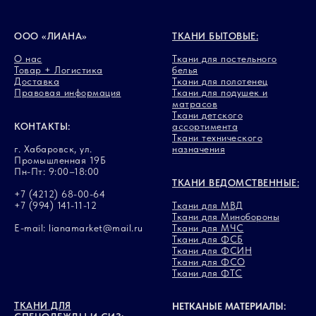
ООО «ЛИАНА»
ТКАНИ БЫТОВЫЕ:
О нас
Ткани для постельного
Товар + Логистика
белья
Доставка
Ткани для полотенец
Правовая информация
Ткани для подушек и
матрасов
Ткани детского
КОНТАКТЫ:
ассортимента
Ткани технического
г. Хабаровск, ул.
назначения
Промышленная 19Б
Пн-Пт: 9:00–18:00
ТКАНИ ВЕДОМСТВЕННЫЕ:
+7 (4212) 68-00-64
+7 (994) 141-11-12
Ткани для МВД
Ткани для Минобороны
E-mail: lianamarket@mail.ru
Ткани для МЧС
Ткани для ФСБ
Ткани для ФСИН
Ткани для ФСО
Ткани для ФТС
ТКАНИ ДЛЯ
НЕТКАНЫЕ МАТЕРИАЛЫ: