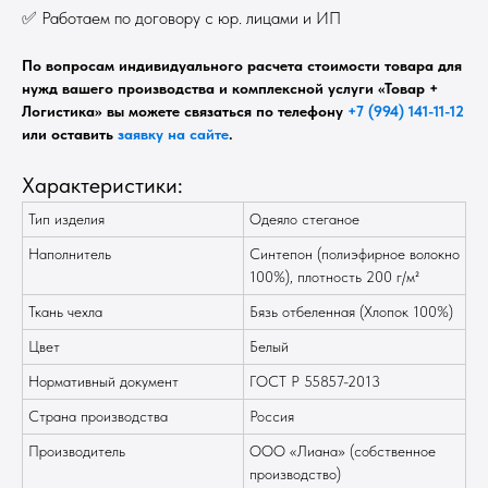
✅ Работаем по договору с юр. лицами и ИП
По вопросам индивидуального расчета стоимости товара для
нужд вашего производства и комплексной услуги «Товар +
Логистика» вы можете связаться по телефону
+7 (994) 141-11-12
или оставить
заявку на сайте
.
Характеристики:
Тип изделия
Одеяло стеганое
Наполнитель
Синтепон (полиэфирное волокно
100%), плотность 200 г/м²
Ткань чехла
Бязь отбеленная (Хлопок 100%)
Цвет
Белый
Нормативный документ
ГОСТ Р 55857-2013
Страна производства
Россия
Производитель
ООО «Лиана» (собственное
производство)