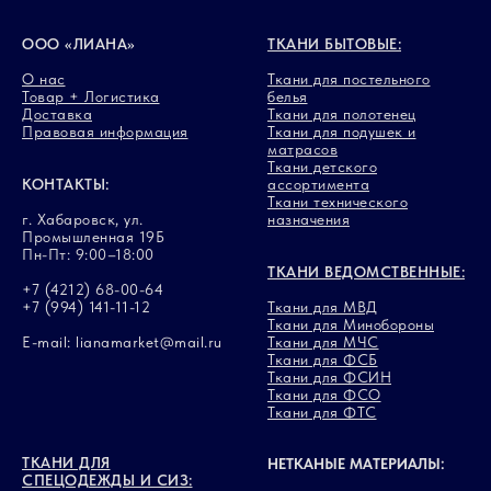
ООО «ЛИАНА»
ТКАНИ БЫТОВЫЕ:
О нас
Ткани для постельного
Товар + Логистика
белья
Доставка
Ткани для полотенец
Правовая информация
Ткани для подушек и
матрасов
Ткани детского
КОНТАКТЫ:
ассортимента
Ткани технического
г. Хабаровск, ул.
назначения
Промышленная 19Б
Пн-Пт: 9:00–18:00
ТКАНИ ВЕДОМСТВЕННЫЕ:
+7 (4212) 68-00-64
+7 (994) 141-11-12
Ткани для МВД
Ткани для Минобороны
E-mail: lianamarket@mail.ru
Ткани для МЧС
Ткани для ФСБ
Ткани для ФСИН
Ткани для ФСО
Ткани для ФТС
ТКАНИ ДЛЯ
НЕТКАНЫЕ МАТЕРИАЛЫ:
СПЕЦОДЕЖДЫ И СИЗ: