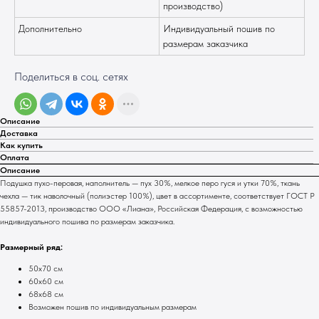
производство)
Дополнительно
Индивидуальный пошив по
размерам заказчика
Поделиться в соц. сетях
Описание
Доставка
Как купить
Оплата
Описание
Подушка пухо-перовая, наполнитель — пух 30%, мелкое перо гуся и утки 70%, ткань
чехла — тик наволочный (полиэстер 100%), цвет в ассортименте, соответствует ГОСТ Р
55857-2013, производство ООО «Лиана», Российская Федерация, с возможностью
индивидуального пошива по размерам заказчика.
Размерный ряд:
50х70 см
60х60 см
68х68 см
Возможен пошив по индивидуальным размерам