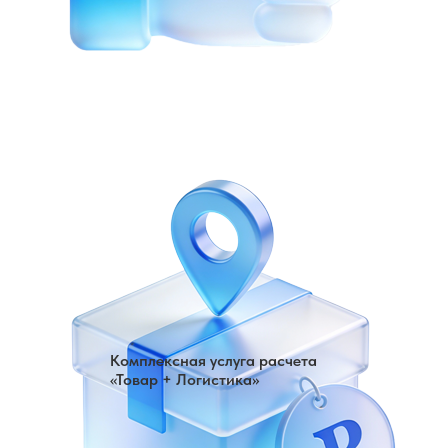
Комплексная услуга расчета
«Товар + Логистика»