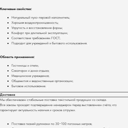
Ключевые свойства:
Натуральный пухо-перовой наполнитель;
Хорошая воздухопроницаемость;
Упругость и восстановление формы;
Комфорт при длительной эксплуатации;
Соответствие требованиям ГОСТ;
Подходит для учреждений и бытового использования.
Область применения:
Гостиницы и отели;
Санатории и дома отдыха;
Медицинские учреждения;
Общежития и ведомственные организации;
Бытовое использование.
Доставка
Мы обеспечиваем стабильные поставки текстильной продукции со склада.
Все заказы проходят подтверждение менеджером перед выставлением счёта, что
гарантирует актуальность наличия и сроков отгрузки.
Поставка тканей рулонами по 30−100 погонных метров;