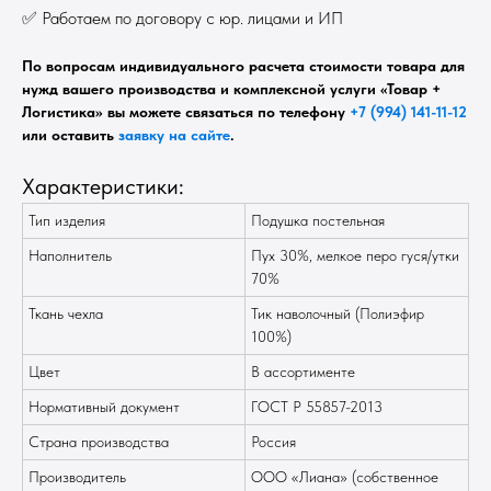
✅ Работаем по договору с юр. лицами и ИП
По вопросам индивидуального расчета стоимости товара для
нужд вашего производства и комплексной услуги «Товар +
Логистика» вы можете связаться по телефону
+7 (994) 141-11-12
или оставить
заявку на сайте
.
Характеристики:
Тип изделия
Подушка постельная
Наполнитель
Пух 30%, мелкое перо гуся/утки
70%
Ткань чехла
Тик наволочный (Полиэфир
100%)
Цвет
В ассортименте
Нормативный документ
ГОСТ Р 55857-2013
Страна производства
Россия
Производитель
ООО «Лиана» (собственное