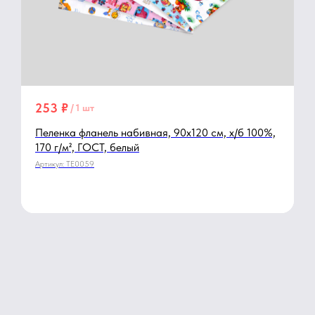
253
₽
/
1 шт
Пеленка фланель набивная, 90х120 см, х/б 100%,
170 г/м², ГОСТ, белый
Артикул:
TE0059