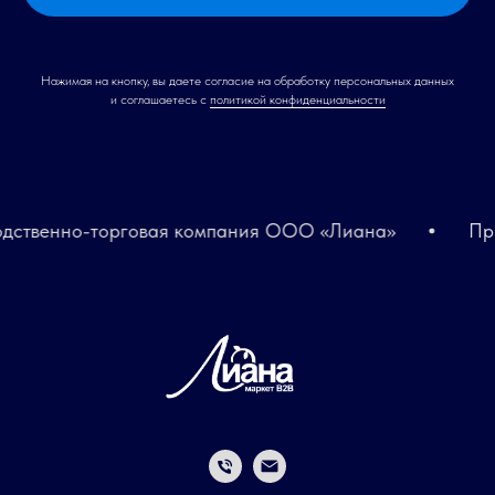
Нажимая на кнопку, вы даете согласие на обработку персональных данных
и соглашаетесь c
политикой конфиденциальности
енно-торговая компания ООО «Лиана»
Произво