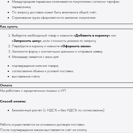
Междугородняя перевозка оплачивается покупателем согласно тарифам
перевозчика;
По запросу доставка может быть включена в общий счёт;
Страхование груза оформляется по желанию покупателя.
Как купить
Выберите необходимый товар и нажмите
«Добавить в корзину»
или
«Запросить цену»
, если стоимость указана по запросу.
Перейдите в корзину и нажмите
«Оформить заказ»
.
Заполните форму с контактными данными и отправьте заявку.
Менеджер свяжется с вами для:
подтверждения наличия товара;
согласования объёма и условий поставки;
выставления счёта.
Оплата
Мы работаем с юридическими лицами и ИП.
Способ оплаты:
Безналичный расчёт (с НДС% и без НДС% по согласованию)
Работа осуществляется на основании договора поставки.
После подтверждения заказа выставляется счёт на оплату.