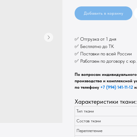
Добавить в корзину
✅ Отгрузка от 1 дня
✅ Бесплатно до ТК
✅ Поставки по всей России
✅ Работаем по договору с юр
По вопросам индивидуального 
производства и комплексной ус
по телефону
+7 (994) 141-11-12
и
Характеристики ткани:
Тип ткани
Состав ткани
Переплетение