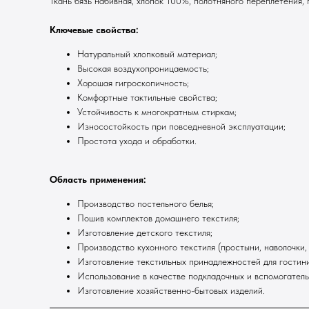
Ткань бязь набивная, хлопок 100%, полотняного переплетения,
Ключевые свойства:
Натуральный хлопковый материал;
Высокая воздухопроницаемость;
Хорошая гигроскопичность;
Комфортные тактильные свойства;
Устойчивость к многократным стиркам;
Износостойкость при повседневной эксплуатации;
Простота ухода и обработки.
Область применения:
Производство постельного белья;
Пошив комплектов домашнего текстиля;
Изготовление детского текстиля;
Производство кухонного текстиля (простыни, наволочки, 
Изготовление текстильных принадлежностей для гостини
Использование в качестве подкладочных и вспомогатель
Изготовление хозяйственно-бытовых изделий.