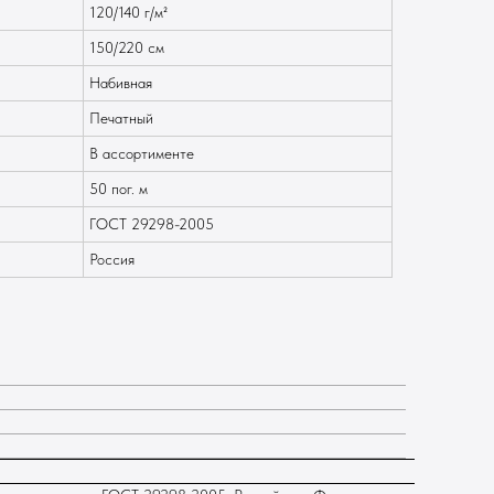
120/140 г/м²
150/220 см
Набивная
Печатный
В ассортименте
50 пог. м
ГОСТ 29298-2005
Россия