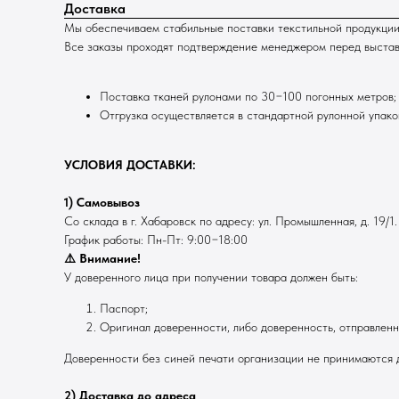
Доставка
Мы обеспечиваем стабильные поставки текстильной продукции
Все заказы проходят подтверждение менеджером перед выставле
Поставка тканей рулонами по 30−100 погонных метров;
Отгрузка осуществляется в стандартной рулонной упаков
УСЛОВИЯ ДОСТАВКИ:
1) Самовывоз
Со склада в г. Хабаровск по адресу: ул. Промышленная, д. 19/1.
График работы: Пн-Пт: 9:00−18:00
⚠️ Внимание!
У доверенного лица при получении товара должен быть:
Паспорт;
Оригинал доверенности, либо доверенность, отправлен
Доверенности без синей печати организации не принимаются д
2) Доставка до адреса