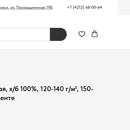
+7 (4212) 68-00-64
ровск, ул. Промышленная 19Б
, х/б 100%, 120-140 г/м², 150-
менте