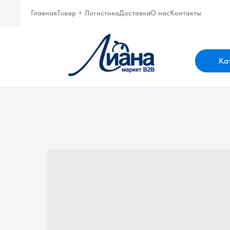
Главная
Товар + Логистика
Доставка
О нас
Контакты
Ка