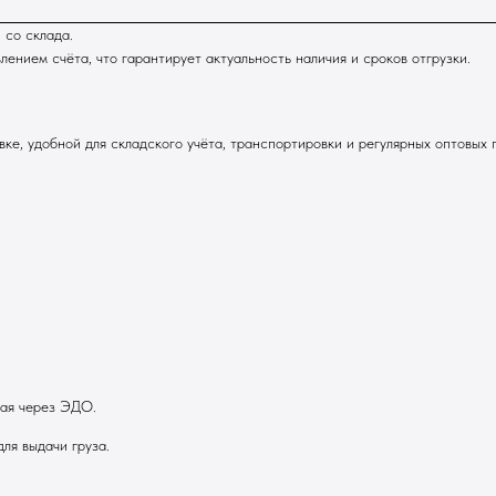
 со склада.
нием счёта, что гарантирует актуальность наличия и сроков отгрузки.
ке, удобной для складского учёта, транспортировки и регулярных оптовых 
ная через ЭДО.
ля выдачи груза.