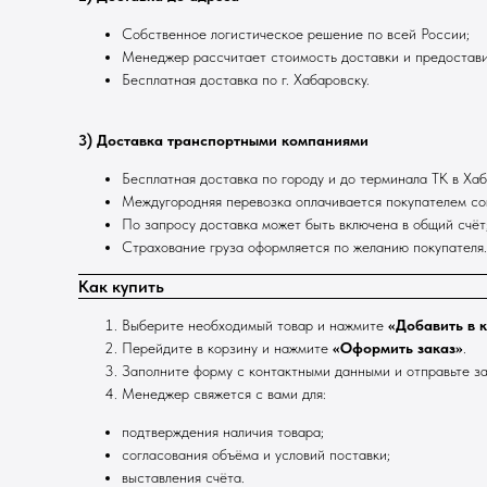
Собственное логистическое решение по всей России;
Менеджер рассчитает стоимость доставки и предостави
Бесплатная доставка по г. Хабаровску.
3) Доставка транспортными компаниями
Бесплатная доставка по городу и до терминала ТК в Хаб
Междугородняя перевозка оплачивается покупателем со
По запросу доставка может быть включена в общий счёт
Страхование груза оформляется по желанию покупателя.
Как купить
Выберите необходимый товар и нажмите
«Добавить в 
Перейдите в корзину и нажмите
«Оформить заказ»
.
Заполните форму с контактными данными и отправьте за
Менеджер свяжется с вами для:
подтверждения наличия товара;
согласования объёма и условий поставки;
выставления счёта.