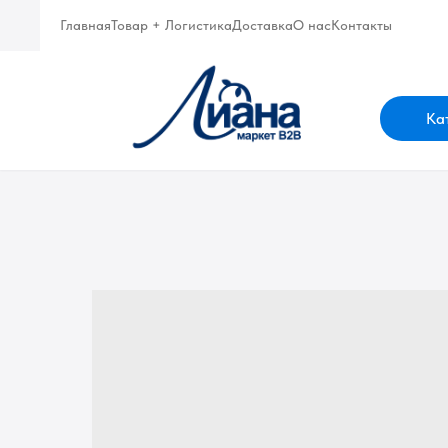
Главная
Товар + Логистика
Доставка
О нас
Контакты
Ка