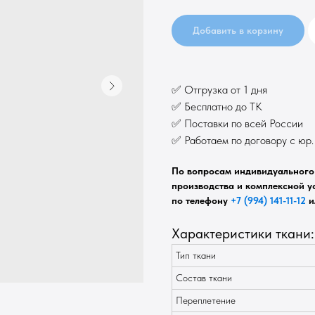
Добавить в корзину
✅ Отгрузка от 1 дня
✅ Бесплатно до ТК
✅ Поставки по всей России
✅ Работаем по договору с юр
По вопросам индивидуального 
производства и комплексной ус
по телефону
+7 (994) 141-11-12
и
Характеристики ткани:
Тип ткани
Состав ткани
Переплетение