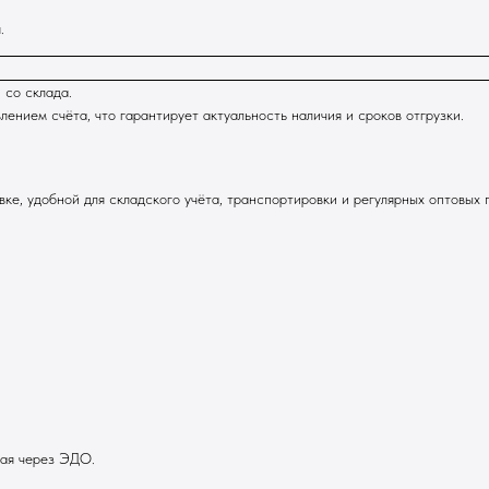
.
 со склада.
нием счёта, что гарантирует актуальность наличия и сроков отгрузки.
ке, удобной для складского учёта, транспортировки и регулярных оптовых 
ная через ЭДО.