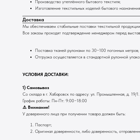
Производство утеплённого бытового текстиля;
Изготовление текстильных изделий бытового назначения
Доставка
Мы обеспечиваем стабильные поставки текстильной продукции
Все заказы проходят подтверждение менеджером перед выставле
Поставка тканей рулонами по 30−100 погонных метров;
Отгрузка осуществляется в стандартной рулонной упаков
УСЛОВИЯ ДОСТАВКИ:
1) Самовывоз
Со склада в г. Хабаровск по адресу: ул. Промышленная, д. 19/1.
График работы: Пн-Пт: 9:00−18:00
⚠️ Внимание!
У доверенного лица при получении товара должен быть:
Паспорт;
Оригинал доверенности, либо доверенность, отправлен