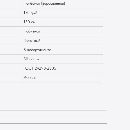
Начёсная (ворсованная)
170 г/м²
150 см
Набивная
Печатный
В ассортименте
50 пог. м
ГОСТ 29298-2005
Россия