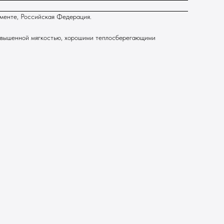
тименте, Российская Федерация.
повышенной мягкостью, хорошими теплосберегающими