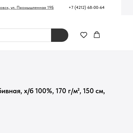
+7 (4212) 68-00-64
ровск, ул. Промышленная 19Б
вная, х/б 100%, 170 г/м², 150 см,