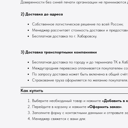
Доверенности без синей печати организации не принимаются д
2) Доставка до адреса
Собственное логистическое решение по всей России;
Менеджер рассчитает стоимость доставки и предостави
Бесплатная доставка по г. Хабаровску.
3) Доставка транспортными компаниями
Бесплатная доставка по городу и до терминала ТК в Хаб
Междугородняя перевозка оплачивается покупателем со
По запросу доставка может быть включена в общий счёт
Страхование груза оформляется по желанию покупателя.
Как купить
Выберите необходимый товар и нажмите
«Добавить в 
Перейдите в корзину и нажмите
«Оформить заказ»
.
Заполните форму с контактными данными и отправьте за
Менеджер свяжется с вами для: