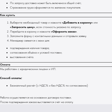
По запросу доставка может быть включена в общий счёт;
Страхование груза оформляется по желанию покупателя.
Как купить
Выберите необходимый товар и нажмите
«Добавить в корзину»
или
«Запросить цену»
, если стоимость указана по запросу.
Перейдите в корзину и нажмите
«Оформить заказ»
.
Заполните форму с контактными данными и отправьте заявку.
Менеджер свяжется с вами для:
подтверждения наличия товара;
согласования объёма и условий поставки;
выставления счёта.
Оплата
Мы работаем с юридическими лицами и ИП.
Способ оплаты:
Безналичный расчёт (с НДС% и без НДС% по согласованию)
Работа осуществляется на основании договора поставки.
После подтверждения заказа выставляется счёт на оплату.