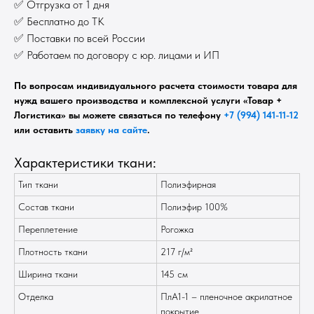
✅ Отгрузка от 1 дня
✅ Бесплатно до ТК
✅ Поставки по всей России
✅ Работаем по договору с юр. лицами и ИП
По вопросам индивидуального расчета стоимости товара для
нужд вашего производства и комплексной услуги «Товар +
Логистика» вы можете связаться по телефону
+7 (994) 141-11-12
или оставить
заявку на сайте
.
Характеристики ткани:
Тип ткани
Полиэфирная
Состав ткани
Полиэфир 100%
Переплетение
Рогожка
Плотность ткани
217 г/м²
Ширина ткани
145 см
Отделка
ПлА1-1 – пленочное акрилатное
покрытие