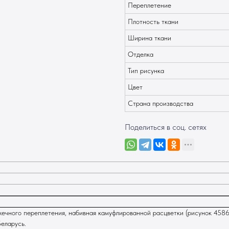
Переплетение
Плотность ткани
Ширина ткани
Отделка
Тип рисунка
Цвет
Страна производства
Поделиться в соц. сетях
ечного переплетения, набивная камуфлированной расцветки (рисунок 4586
Беларусь.