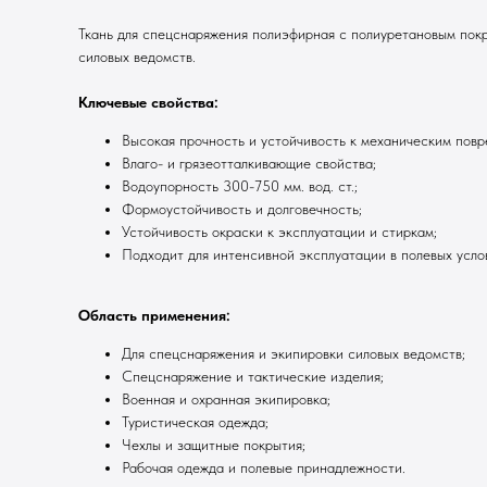
Ткань для спецснаряжения полиэфирная с полиуретановым пок
силовых ведомств.
Ключевые свойства:
Высокая прочность и устойчивость к механическим повр
Влаго- и грязеотталкивающие свойства;
Водоупорность 300-750 мм. вод. ст.;
Формоустойчивость и долговечность;
Устойчивость окраски к эксплуатации и стиркам;
Подходит для интенсивной эксплуатации в полевых усло
Область применения:
Для спецснаряжения и экипировки силовых ведомств;
Спецснаряжение и тактические изделия;
Военная и охранная экипировка;
Туристическая одежда;
Чехлы и защитные покрытия;
Рабочая одежда и полевые принадлежности.