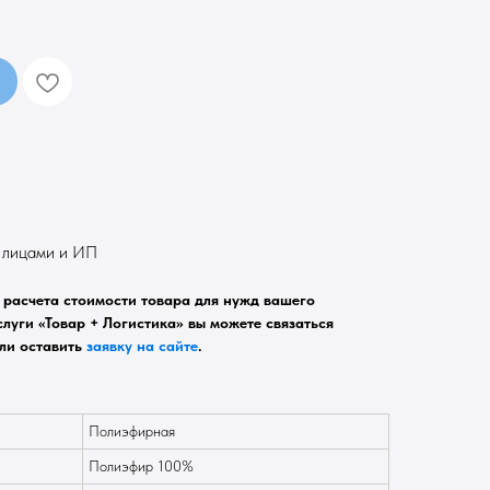
. лицами и ИП
расчета стоимости товара для нужд вашего
луги «Товар + Логистика» вы можете связаться
ли оставить
заявку на сайте
.
Полиэфирная
Полиэфир 100%