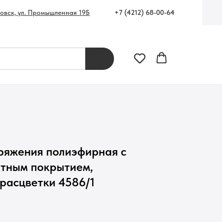
+7 (4212) 68-00-64
ровск, ул. Промышленная 19Б
аряжения полиэфирная с
тным покрытием,
расцветки 4586/1