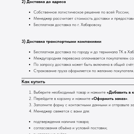
2) Доставка до адреса
Собственное логистическое решение по всей России;
Менеджер рассчитает стоимость доставки и предостави
Бесплатная доставка по г. Хабаровску.
3) Доставка транспортными компаниями
Бесплатная доставка по городу и до терминала ТК в Хаб
Междугородняя перевозка оплачивается покупателем со
По запросу доставка может быть включена в общий счёт
Страхование груза оформляется по желанию покупателя.
Как купить
Выберите необходимый товар и нажмите
«Добавить в 
Перейдите в корзину и нажмите
«Оформить заказ»
.
Заполните форму с контактными данными и отправьте за
Менеджер свяжется с вами для:
подтверждения наличия товара;
согласования объёма и условий поставки;