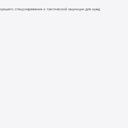
руюшего спецснаряжения и тактической амуниции для нужд