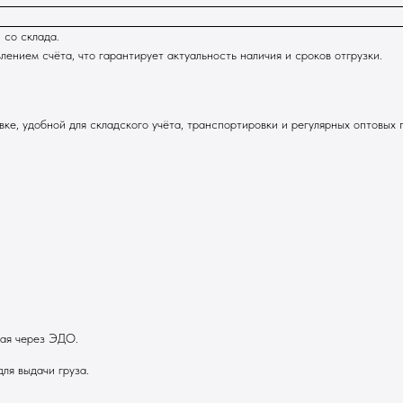
 со склада.
нием счёта, что гарантирует актуальность наличия и сроков отгрузки.
ке, удобной для складского учёта, транспортировки и регулярных оптовых 
ная через ЭДО.
ля выдачи груза.