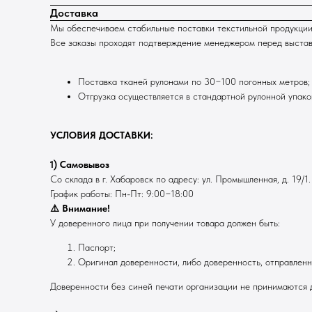
Доставка
Мы обеспечиваем стабильные поставки текстильной продукции
Все заказы проходят подтверждение менеджером перед выставле
Поставка тканей рулонами по 30−100 погонных метров;
Отгрузка осуществляется в стандартной рулонной упаков
УСЛОВИЯ ДОСТАВКИ:
1) Самовывоз
Со склада в г. Хабаровск по адресу: ул. Промышленная, д. 19/1.
График работы: Пн-Пт: 9:00−18:00
⚠️ Внимание!
У доверенного лица при получении товара должен быть:
Паспорт;
Оригинал доверенности, либо доверенность, отправлен
Доверенности без синей печати организации не принимаются д