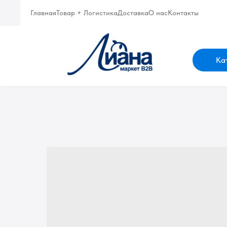
Главная
Товар + Логистика
Доставка
О нас
Контакты
Ка