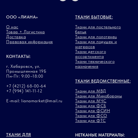
ООО «ЛИАНА»
ТКАНИ БЫТОВЫЕ:
О нас
Ткани для постельного
Товар + Логистика
белья
Доставка
Ткани для полотенец
Правовая информация
Ткани для подушек и
матрасов
Ткани детского
КОНТАКТЫ:
ассортимента
Ткани технического
г. Хабаровск, ул.
назначения
Промышленная 19Б
Пн-Пт: 9:00–18:00
ТКАНИ ВЕДОМСТВЕННЫЕ:
+7 (4212) 68-00-64
+7 (994) 141-11-12
Ткани для МВД
Ткани для Минобороны
E-mail: lianamarket@mail.ru
Ткани для МЧС
Ткани для ФСБ
Ткани для ФСИН
Ткани для ФСО
Ткани для ФТС
ТКАНИ ДЛЯ
НЕТКАНЫЕ МАТЕРИАЛЫ: