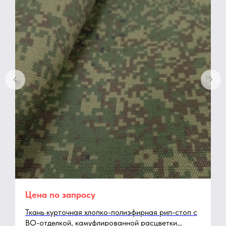
Цена по запросу
Ткань курточная хлопко-полиэфирная рип-стоп с
ВО-отделкой, камуфлированной расцветки