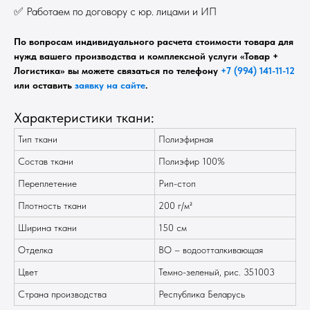
✅ Работаем по договору с юр. лицами и ИП
По вопросам индивидуального расчета стоимости товара для
нужд вашего производства и комплексной услуги «Товар +
Логистика» вы можете связаться по телефону
+7 (994) 141-11-12
или оставить
заявку на сайте
.
Характеристики ткани:
Тип ткани
Полиэфирная
Состав ткани
Полиэфир 100%
Переплетение
Рип-стоп
Плотность ткани
200 г/м²
Ширина ткани
150 см
Отделка
ВО – водоотталкивающая
Цвет
Темно-зеленый, рис. 351003
Страна производства
Республика Беларусь