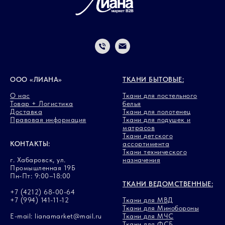
ООО «ЛИАНА»
ТКАНИ БЫТОВЫЕ:
О нас
Ткани для постельного
Товар + Логистика
белья
Доставка
Ткани для полотенец
Правовая информация
Ткани для подушек и
матрасов
Ткани детского
КОНТАКТЫ:
ассортимента
Ткани технического
г. Хабаровск, ул.
назначения
Промышленная 19Б
Пн-Пт: 9:00–18:00
ТКАНИ ВЕДОМСТВЕННЫЕ:
+7 (4212) 68-00-64
+7 (994) 141-11-12
Ткани для МВД
Ткани для Минобороны
E-mail: lianamarket@mail.ru
Ткани для МЧС
Ткани для ФСБ