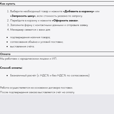
Как купить
Выберите необходимый товар и нажмите
«Добавить в корзину»
или
«Запросить цену»
, если стоимость указана по запросу.
Перейдите в корзину и нажмите
«Оформить заказ»
.
Заполните форму с контактными данными и отправьте заявку.
Менеджер свяжется с вами для:
подтверждения наличия товара;
согласования объёма и условий поставки;
выставления счёта.
Оплата
Мы работаем с юридическими лицами и ИП.
Способ оплаты:
Безналичный расчёт (с НДС% и без НДС% по согласованию)
Работа осуществляется на основании договора поставки.
После подтверждения заказа выставляется счёт на оплату.