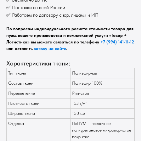
✅ Поставки по всей России
✅ Работаем по договору с юр. лицами и ИП
По вопросам индивидуального расчета стоимости товара для
нужд вашего производства и комплексной услуги «Товар +
Логистика» вы можете связаться по телефону
+7 (994) 141-11-12
или оставить
заявку на сайте
.
Характеристики ткани:
Тип ткани
Полиэфирная
Состав ткани
Полиэфир 100%
Переплетение
Рип-стоп
Плотность ткани
153 г/м²
Ширина ткани
150 см
Отделка
ПлПУМ – пленочное
полиуретановое микропористое
покрытие