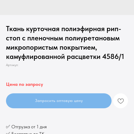
Ткань курточная полиэфирная рип-
стоп с пленочным полиуретановым
микропористым покрытием,
камуфлированной расцветки 4586/1
Артикул:
Цена по запросу
Запросить оптовую цену
✅ Отгрузка от 1 дня
✅ Бесплатно до ТК