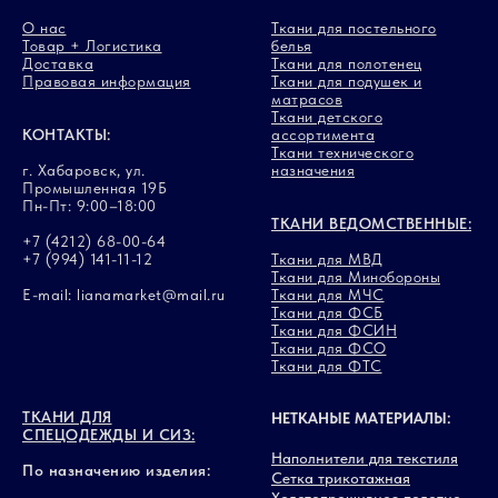
О нас
Ткани для постельного
Товар + Логистика
белья
Доставка
Ткани для полотенец
Правовая информация
Ткани для подушек и
матрасов
Ткани детского
КОНТАКТЫ:
ассортимента
Ткани технического
г. Хабаровск, ул.
назначения
Промышленная 19Б
Пн-Пт: 9:00–18:00
ТКАНИ ВЕДОМСТВЕННЫЕ:
+7 (4212) 68-00-64
+7 (994) 141-11-12
Ткани для МВД
Ткани для Минобороны
E-mail: lianamarket@mail.ru
Ткани для МЧС
Ткани для ФСБ
Ткани для ФСИН
Ткани для ФСО
Ткани для ФТС
ТКАНИ ДЛЯ
НЕТКАНЫЕ МАТЕРИАЛЫ:
СПЕЦОДЕЖДЫ И СИЗ:
Наполнители для текстиля
По назначению изделия:
Сетка трикотажная