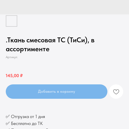
.Ткань смесовая TC (ТиСи), в
ассортименте
Артикул:
145,00
₽
Добавить в корзину
✅ Отгрузка от 1 дня
✅ Бесплатно до ТК