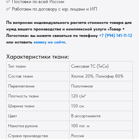
✅ Поставки по всей России
✅ Работаем по договору с юр. лицами и ИП
По вопросам индивидуального расчета стоимости товара для
нужд вашего производства и комплексной услуги «Товар +
Логистика» вы можете связаться по телефону
+7 (994) 141-11-12
или оставить
заявку на сайте
.
Характеристики ткани:
Тип ткани
Смесовая TC (ТиСи)
Состав ткани
Хлопок 20%, Полиэфир 80%
Переплетение
Полотняное
Плотность ткани
120 г/м²
Ширина ткани
150 см
Цвет
В ассортименте
Намотка рулона
100 пог. м
Страна производства
Россия