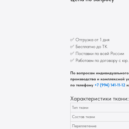
Запросить оптовую цену
✅ Отгрузка от 1 дня
✅ Бесплатно до ТК
✅ Поставки по всей России
✅ Работаем по договору с юр
По вопросам индивидуального 
производства и комплексной ус
по телефону
+7 (994) 141-11-12
и
Характеристики ткани:
Тип ткани
Состав ткани
Переплетение