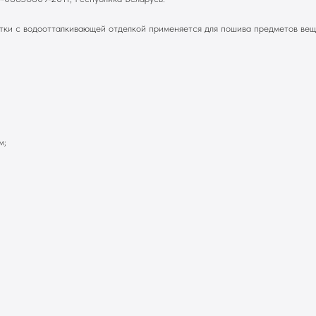
ки с водоотталкивающей отделкой применяется для пошива предметов веще
м;