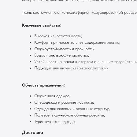
Ткань костюмная хлопко-полиэфирная камуфлированной расцвет
Ключевые свойства:
Высокая износостойкость;
Комфорт при носке за счёт содержания хлопка;
Формоустойчивость и прочность;
Водоотталкивающие свойства;
Устойчивость окраски к стиркам и внешним воздействия
Подходит для интенсивной эксплуатации.
Область применения:
Форменная одежда;
Спецодежда и рабочие костюмы;
Одежда для силовых и охранных структур;
Полевое и служебное обмундирование;
Туристическая одежда.
Доставка