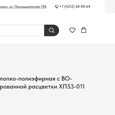
+7 (4212) 68-00-64
ровск, ул. Промышленная 19Б
хлопко-полиэфирная с ВО-
ированной расцветки ХП53-011