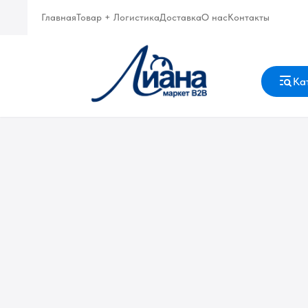
Главная
Товар + Логистика
Доставка
О нас
Контакты
Ка