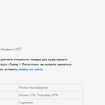
. лицами и ИП
расчета стоимости товара для нужд вашего
луги «Товар + Логистика» вы можете связаться
ли оставить
заявку на сайте
.
Хлопко-полиэфирная
Хлопок 51%, Полиэфир 49%
Саржевое