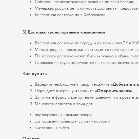
Собственное логистическое решение по всей России;
Менеджер рассчитает стоимость доставки и предостави
Бесплатная доставка по г. Хабаровску.
3) Доставка транспортными компаниями
Бесплатная доставка по городу и до терминала ТК в Хаб
Междугородняя перевозка оплачивается покупателем со
По запросу доставка может быть включена в общий счёт
Страхование груза оформляется по желанию покупателя.
Как купить
Выберите необходимый товар и нажмите
«Добавить в 
Перейдите в корзину и нажмите
«Оформить заказ»
.
Заполните форму с контактными данными и отправьте за
Менеджер свяжется с вами для:
подтверждения наличия товара;
согласования объёма и условий поставки;
выставления счёта.
Оплата