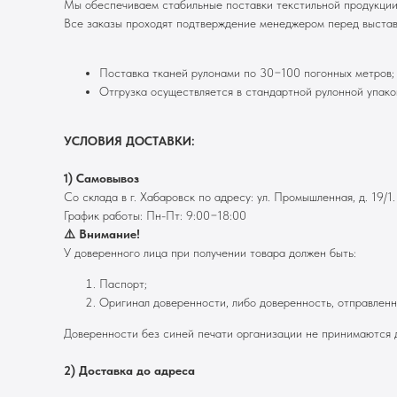
Мы обеспечиваем стабильные поставки текстильной продукции
Все заказы проходят подтверждение менеджером перед выставле
Поставка тканей рулонами по 30−100 погонных метров;
Отгрузка осуществляется в стандартной рулонной упаков
УСЛОВИЯ ДОСТАВКИ:
1) Самовывоз
Со склада в г. Хабаровск по адресу: ул. Промышленная, д. 19/1.
График работы: Пн-Пт: 9:00−18:00
⚠️ Внимание!
У доверенного лица при получении товара должен быть:
Паспорт;
Оригинал доверенности, либо доверенность, отправлен
Доверенности без синей печати организации не принимаются д
2) Доставка до адреса