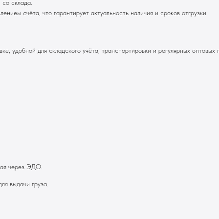
 со склада.
нием счёта, что гарантирует актуальность наличия и сроков отгрузки.
ке, удобной для складского учёта, транспортировки и регулярных оптовых 
ная через ЭДО.
ля выдачи груза.