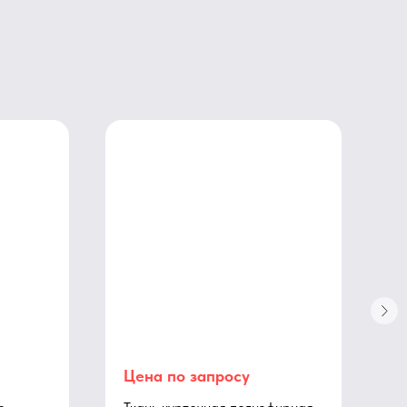
Цена по запросу
Ц