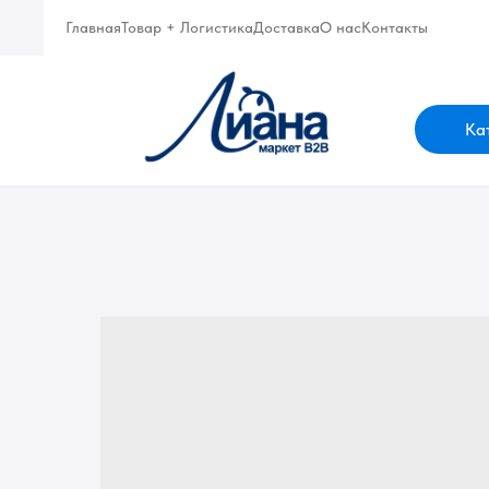
Главная
Товар + Логистика
Доставка
О нас
Контакты
Ка