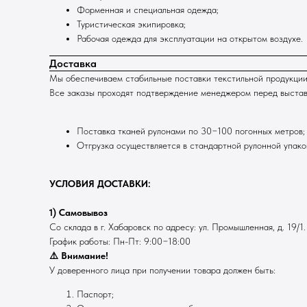
Форменная и специальная одежда;
Туристическая экипировка;
Рабочая одежда для эксплуатации на открытом воздухе.
Доставка
Мы обеспечиваем стабильные поставки текстильной продукции
Все заказы проходят подтверждение менеджером перед выставле
Поставка тканей рулонами по 30−100 погонных метров;
Отгрузка осуществляется в стандартной рулонной упаков
УСЛОВИЯ ДОСТАВКИ:
1) Самовывоз
Со склада в г. Хабаровск по адресу: ул. Промышленная, д. 19/1.
График работы: Пн-Пт: 9:00−18:00
⚠️ Внимание!
У доверенного лица при получении товара должен быть:
Паспорт;