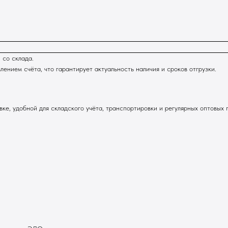
 со склада.
нием счёта, что гарантирует актуальность наличия и сроков отгрузки.
ке, удобной для складского учёта, транспортировки и регулярных оптовых 