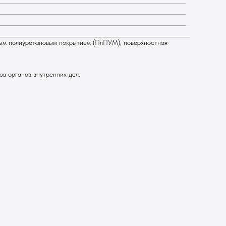
тым полиуретановым покрытием (ПлПУМ), поверхностная
в органов внутренних дел.