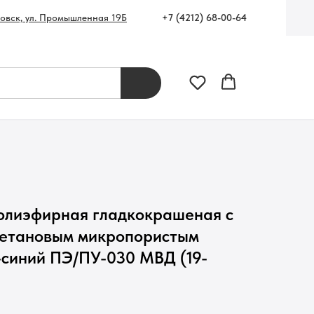
+7 (4212) 68-00-64
ровск, ул. Промышленная 19Б
полиэфирная гладкокрашеная с
ретановым микропористым
-синий ПЭ/ПУ-030 МВД (19-