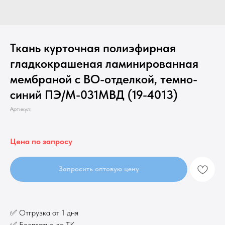
Ткань курточная полиэфирная
гладкокрашеная ламинированная
мембраной с ВО-отделкой, темно-
синий ПЭ/М-031МВД (19-4013)
Артикул:
Цена по запросу
Запросить оптовую цену
✅ Отгрузка от 1 дня
✅ Бесплатно до ТК