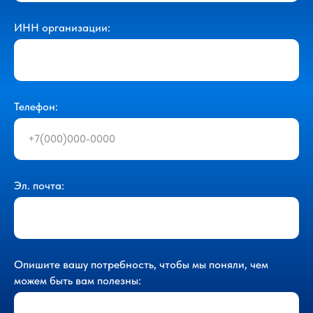
ИНН организации:
Телефон:
Эл. почта:
Опишите вашу потребность, чтобы мы поняли, чем
можем быть вам полезны: