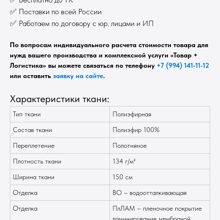
✅ Поставки по всей России
✅ Работаем по договору с юр. лицами и ИП
По вопросам индивидуального расчета стоимости товара для
нужд вашего производства и комплексной услуги «Товар +
Логистика» вы можете связаться по телефону
+7 (994) 141-11-12
или оставить
заявку на сайте
.
Характеристики ткани:
Тип ткани
Полиэфирная
Состав ткани
Полиэфир 100%
Переплетение
Полотняное
Плотность ткани
134 г/м²
Ширина ткани
150 см
Отделка
ВО – водоотталкивающая
Отделка
ПлЛАМ – пленочное покрытие
ламинирование мембраной