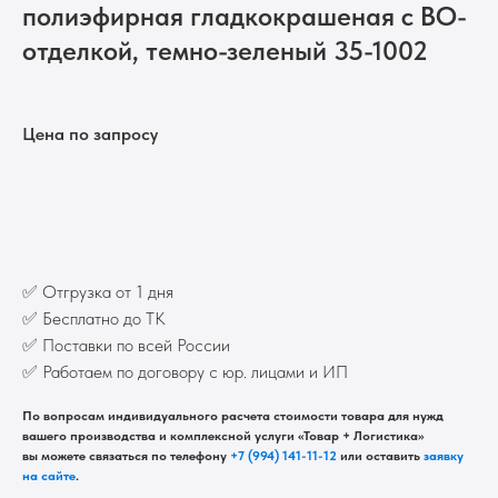
полиэфирная гладкокрашеная с ВО-
отделкой, темно-зеленый 35-1002
Цена по запросу
Запросить оптовую цену
✅ Отгрузка от 1 дня
✅ Бесплатно до ТК
✅ Поставки по всей России
✅ Работаем по договору с юр. лицами и ИП
По вопросам индивидуального расчета стоимости товара для нужд
вашего производства и комплексной услуги «Товар + Логистика»
вы можете связаться по телефону
+7 (994) 141-11-12
или оставить
заявку
на сайте
.