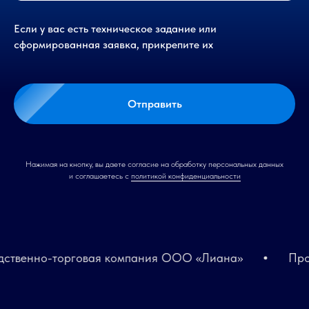
Если у вас есть техническое задание или
сформированная заявка, прикрепите их
Отправить
Нажимая на кнопку, вы даете согласие на обработку персональных данных
и соглашаетесь c
политикой конфиденциальности
твенно-торговая компания ООО «Лиана»
Произ