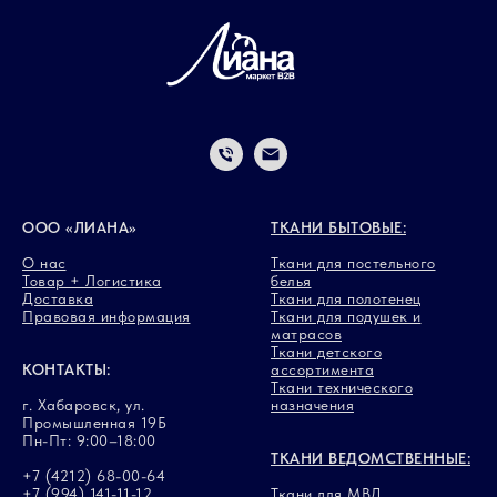
ООО «ЛИАНА»
ТКАНИ БЫТОВЫЕ:
О нас
Ткани для постельного
Товар + Логистика
белья
Доставка
Ткани для полотенец
Правовая информация
Ткани для подушек и
матрасов
Ткани детского
КОНТАКТЫ:
ассортимента
Ткани технического
г. Хабаровск, ул.
назначения
Промышленная 19Б
Пн-Пт: 9:00–18:00
ТКАНИ ВЕДОМСТВЕННЫЕ:
+7 (4212) 68-00-64
+7 (994) 141-11-12
Ткани для МВД