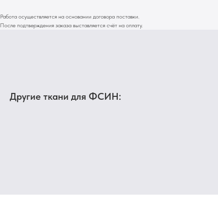
Работа осуществляется на основании договора поставки.
После подтверждения заказа выставляется счёт на оплату.
Другие ткани для ФСИН: