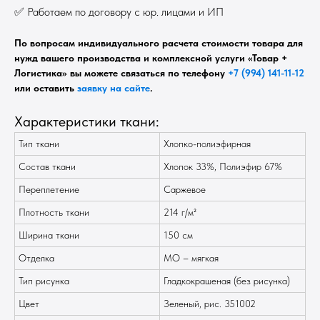
✅ Работаем по договору с юр. лицами и ИП
По вопросам индивидуального расчета стоимости товара для
нужд вашего производства и комплексной услуги «Товар +
Логистика» вы можете связаться по телефону
+7 (994) 141-11-12
или оставить
заявку на сайте
.
Характеристики ткани:
Тип ткани
Хлопко-полиэфирная
Состав ткани
Хлопок 33%, Полиэфир 67%
Переплетение
Саржевое
Плотность ткани
214 г/м²
Ширина ткани
150 см
Отделка
МО – мягкая
Тип рисунка
Гладкокрашеная (без рисунка)
Цвет
Зеленый, рис. 351002