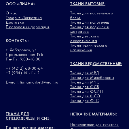
ООО «ЛИАНА»
ТКАНИ БЫТОВЫЕ:
О нас
Ткани для постельного
Товар + Логистика
белья
Доставка
Ткани для полотенец
Правовая информация
Ткани для подушек и
матрасов
Ткани детского
КОНТАКТЫ:
ассортимента
Ткани технического
г. Хабаровск, ул.
назначения
Промышленная 19Б
Пн-Пт: 9:00–18:00
ТКАНИ ВЕДОМСТВЕННЫЕ:
+7 (4212) 68-00-64
+7 (994) 141-11-12
Ткани для МВД
Ткани для Минобороны
E-mail: lianamarket@mail.ru
Ткани для МЧС
Ткани для ФСБ
Ткани для ФСИН
Ткани для ФСО
Ткани для ФТС
ТКАНИ ДЛЯ
НЕТКАНЫЕ МАТЕРИАЛЫ:
СПЕЦОДЕЖДЫ И СИЗ:
Наполнители для текстиля
По назначению изделия: