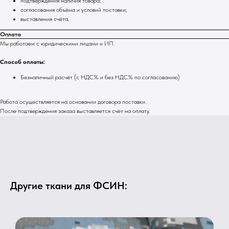
подтверждения наличия товара;
согласования объёма и условий поставки;
выставления счёта.
Оплата
Мы работаем с юридическими лицами и ИП.
Способ оплаты:
Безналичный расчёт (с НДС% и без НДС% по согласованию)
Работа осуществляется на основании договора поставки.
После подтверждения заказа выставляется счёт на оплату.
Другие ткани для ФСИН: