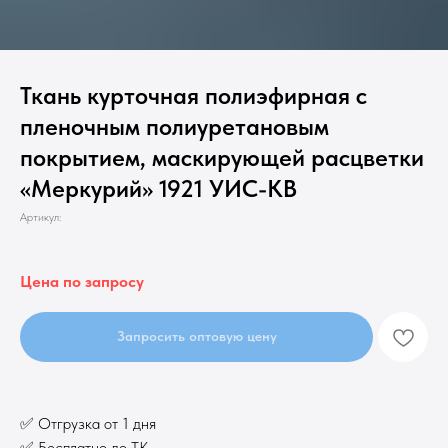
Ткань курточная полиэфирная с
пленочным полиуретановым
покрытием, маскирующей расцветки
«Меркурий» 1921 УИС-КВ
Артикул:
Цена по запросу
Запросить оптовую цену
✅ Отгрузка от 1 дня
✅ Бесплатно до ТК