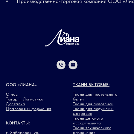
Производственно-торговая компания ООО «Лиана
ООО «ЛИАНА»
ТКАНИ БЫТОВЫЕ:
О нас
Ткани для постельного
Товар + Логистика
белья
Доставка
Ткани для полотенец
Правовая информация
Ткани для подушек и
матрасов
Ткани детского
КОНТАКТЫ:
ассортимента
Ткани технического
г. Хабаровск, ул.
назначения