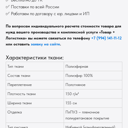
✅ Поставки по всей России
✅ Работаем по договору с юр. лицами и ИП
По вопросам индивидуального расчета стоимости товара для
нужд вашего производства и комплексной услуги «Товар +
Логистика» вы можете связаться по телефону
+7 (994) 141-11-12
или оставить
заявку на сайте
.
Характеристики ткани:
Тип ткани
Полиэфирная
Состав ткани
Полиэфир 100%
Переплетение
Полотняное
Плотность ткани
150 г/м²
Ширина ткани
155 см
Отделка
ПлПУЗ – пленочное
полиуретановое покрытие
Тип рисунка
Набивной (камуфлированный),