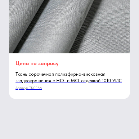
Цена по запросу
Ткань сорочечная полиэфирно-вискозная
гладкокрашеная с НО- и МО-отделкой 1010 УИС
Артикул:
TK0066