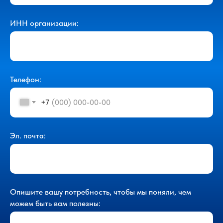
ИНН организации:
Телефон:
+7
Эл. почта:
Опишите вашу потребность, чтобы мы поняли, чем
можем быть вам полезны: