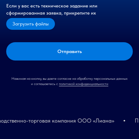
Если у вас есть техническое задание или
сформированная заявка, прикрепите их
Загрузить файлы
Отправить
Нажимая на кнопку, вы даете согласие на обработку персональных данных
и соглашаетесь c
политикой конфиденциальности
ственно-торговая компания ООО «Лиана»
Прои